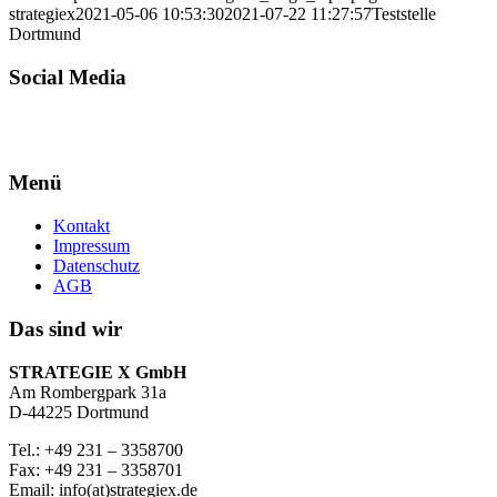
strategiex
2021-05-06 10:53:30
2021-07-22 11:27:57
Teststelle
Dortmund
Social Media
Menü
Kontakt
Impressum
Datenschutz
AGB
Das sind wir
STRATEGIE X GmbH
Am Rombergpark 31a
D-44225 Dortmund
Tel.: +49 231 – 3358700
Fax: +49 231 – 3358701
Email: info(at)strategiex.de