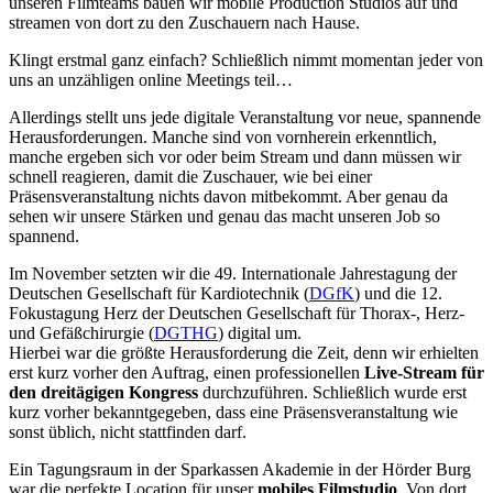
unseren Filmteams bauen wir mobile Production Studios auf und
streamen von dort zu den Zuschauern nach Hause.
Klingt erstmal ganz einfach? Schließlich nimmt momentan jeder von
uns an unzähligen online Meetings teil…
Allerdings stellt uns jede digitale Veranstaltung vor neue, spannende
Herausforderungen. Manche sind von vornherein erkenntlich,
manche ergeben sich vor oder beim Stream und dann müssen wir
schnell reagieren, damit die Zuschauer, wie bei einer
Präsensveranstaltung nichts davon mitbekommt. Aber genau da
sehen wir unsere Stärken und genau das macht unseren Job so
spannend.
Im November setzten wir die 49. Internationale Jahrestagung der
Deutschen Gesellschaft für Kardiotechnik (
DGfK
) und die 12.
Fokustagung Herz der Deutschen Gesellschaft für Thorax-, Herz-
und Gefäßchirurgie (
DGTHG
) digital um.
Hierbei war die größte Herausforderung die Zeit, denn wir erhielten
erst kurz vorher den Auftrag, einen professionellen
Live-Stream für
den dreitägigen Kongress
durchzuführen. Schließlich wurde erst
kurz vorher bekanntgegeben, dass eine Präsensveranstaltung wie
sonst üblich, nicht stattfinden darf.
Ein Tagungsraum in der Sparkassen Akademie in der Hörder Burg
war die perfekte Location für unser
mobiles Filmstudio
. Von dort