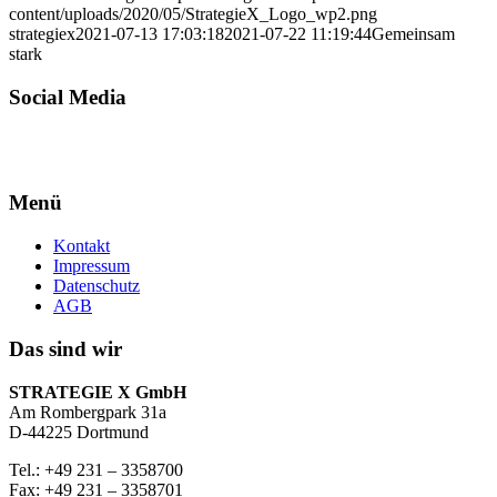
content/uploads/2020/05/StrategieX_Logo_wp2.png
strategiex
2021-07-13 17:03:18
2021-07-22 11:19:44
Gemeinsam
stark
Social Media
Menü
Kontakt
Impressum
Datenschutz
AGB
Das sind wir
STRATEGIE X GmbH
Am Rombergpark 31a
D-44225 Dortmund
Tel.: +49 231 – 3358700
Fax: +49 231 – 3358701