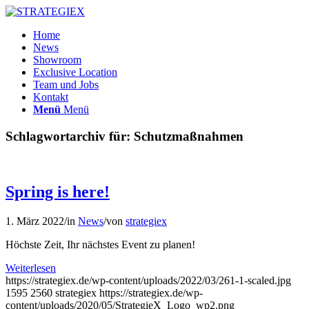
Home
News
Showroom
Exclusive Location
Team und Jobs
Kontakt
Menü
Menü
Schlagwortarchiv für:
Schutzmaßnahmen
Spring is here!
1. März 2022
/
in
News
/
von
strategiex
Höchste Zeit, Ihr nächstes Event zu planen!
Weiterlesen
https://strategiex.de/wp-content/uploads/2022/03/261-1-scaled.jpg
1595
2560
strategiex
https://strategiex.de/wp-
content/uploads/2020/05/StrategieX_Logo_wp2.png