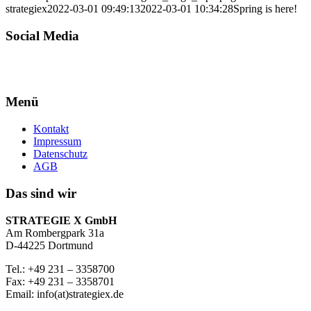
strategiex
2022-03-01 09:49:13
2022-03-01 10:34:28
Spring is here!
Social Media
Menü
Kontakt
Impressum
Datenschutz
AGB
Das sind wir
STRATEGIE X GmbH
Am Rombergpark 31a
D-44225 Dortmund
Tel.: +49 231 – 3358700
Fax: +49 231 – 3358701
Email: info(at)strategiex.de