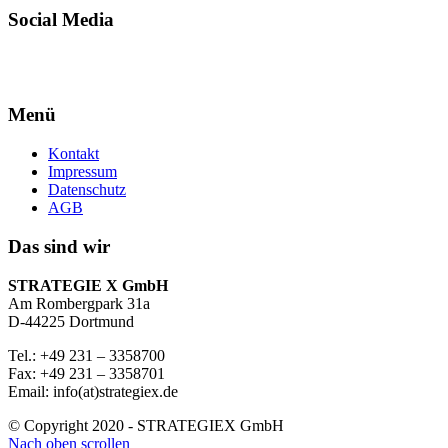
Social Media
Menü
Kontakt
Impressum
Datenschutz
AGB
Das sind wir
STRATEGIE X GmbH
Am Rombergpark 31a
D-44225 Dortmund
Tel.: +49 231 – 3358700
Fax: +49 231 – 3358701
Email: info(at)strategiex.de
© Copyright 2020 - STRATEGIEX GmbH
Nach oben scrollen