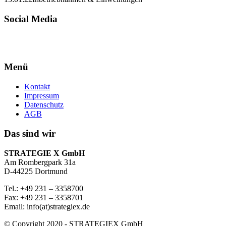
Social Media
Menü
Kontakt
Impressum
Datenschutz
AGB
Das sind wir
STRATEGIE X GmbH
Am Rombergpark 31a
D-44225 Dortmund
Tel.: +49 231 – 3358700
Fax: +49 231 – 3358701
Email: info(at)strategiex.de
© Copyright 2020 - STRATEGIEX GmbH