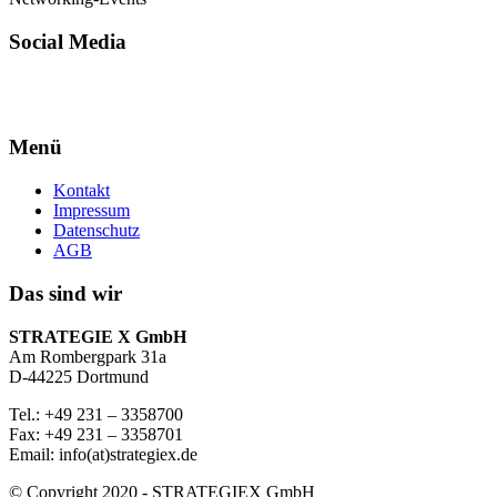
Social Media
Menü
Kontakt
Impressum
Datenschutz
AGB
Das sind wir
STRATEGIE X GmbH
Am Rombergpark 31a
D-44225 Dortmund
Tel.: +49 231 – 3358700
Fax: +49 231 – 3358701
Email: info(at)strategiex.de
© Copyright 2020 - STRATEGIEX GmbH