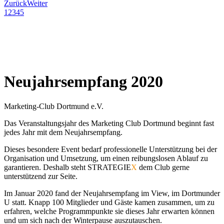
Zurück
Weiter
1
2
3
4
5
Neujahrsempfang 2020
Marketing-Club Dortmund e.V.
Das Veranstaltungsjahr des Marketing Club Dortmund beginnt fast
jedes Jahr mit dem Neujahrsempfang.
Dieses besondere Event bedarf professionelle Unterstützung bei der
Organisation und Umsetzung, um einen reibungslosen Ablauf zu
garantieren. Deshalb steht STRATEGIE
X
dem Club gerne
unterstützend zur Seite.
Im Januar 2020 fand der Neujahrsempfang im View, im Dortmunder
U statt. Knapp 100 Mitglieder und Gäste kamen zusammen, um zu
erfahren, welche Programmpunkte sie dieses Jahr erwarten können
und um sich nach der Winterpause auszutauschen.