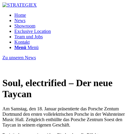
Home
News
Showroom
Exclusive Location
Team und Jobs
Kontakt
Menü
Menü
Zu unseren News
Soul, electrified – Der neue
Taycan
Am Samstag, den 18. Januar präsentierte das Porsche Zentum
Dortmund den ersten vollelektrischen Porsche in der Wahrsteiner
Music Hall. Zeitgleich enthüllte das Porsche Zentrum Soest den
Taycan in seinem eigenen Geschäft.