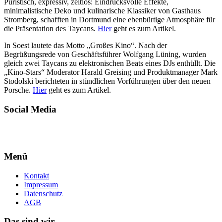
Puristisch, expressiv, zeitlos: Eindrucksvolle Effekte,
minimalistische Deko und kulinarische Klassiker von Gasthaus
Stromberg, schafften in Dortmund eine ebenbürtige Atmosphäre für
die Präsentation des Taycans.
Hier
geht es zum Artikel.
In Soest lautete das Motto „Großes Kino“. Nach der
Begrüßungsrede von Geschäftsführer Wolfgang Lüning, wurden
gleich zwei Taycans zu elektronischen Beats eines DJs enthüllt. Die
„Kino-Stars“ Moderator Harald Greising und Produktmanager Mark
Stodolski berichteten in stündlichen Vorführungen über den neuen
Porsche.
Hier
geht es zum Artikel.
Social Media
Menü
Kontakt
Impressum
Datenschutz
AGB
Das sind wir